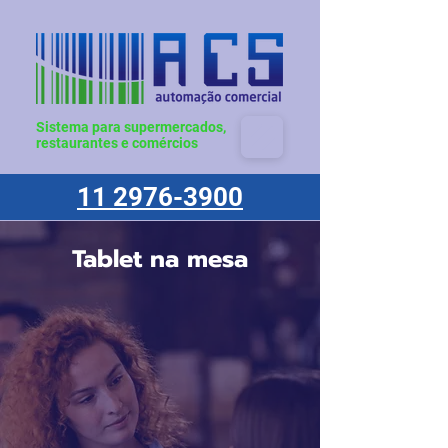
Sistema para supermercados,
restaurantes e comércios
11 2976-3900
Tablet na mesa