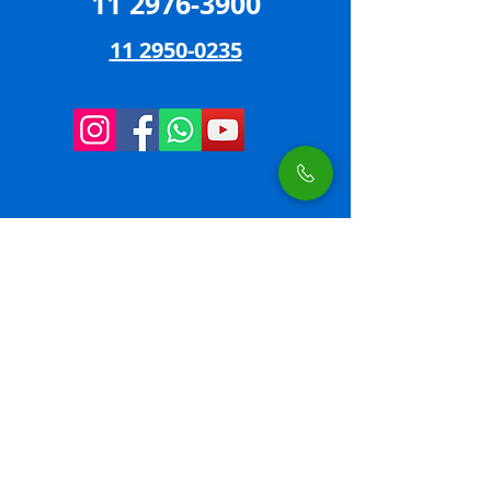
11 2976-3900
11 2950-0235
Aponte a câmera do seu
celular e fale com um de
nossos atendentes