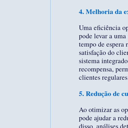
4. Melhoria da e
Uma eficiência op
pode levar a uma 
tempo de espera r
satisfação do cli
sistema integrado
recompensa, permi
clientes regulares
5. Redução de cu
Ao otimizar as op
pode ajudar a red
disso, análises de