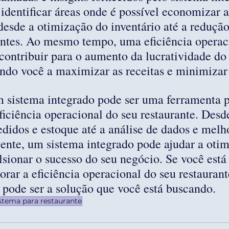
identificar áreas onde é possível economizar a
 desde a otimização do inventário até a reduçã
entes. Ao mesmo tempo, uma eficiência operac
ontribuir para o aumento da lucratividade do 
ando você a maximizar as receitas e minimizar 
 sistema integrado pode ser uma ferramenta 
ficiência operacional do seu restaurante. Desde
edidos e estoque até a análise de dados e melh
iente, um sistema integrado pode ajudar a otim
sionar o sucesso do seu negócio. Se você está
rar a eficiência operacional do seu restaurant
 pode ser a solução que você está buscando.
stema para restaurante