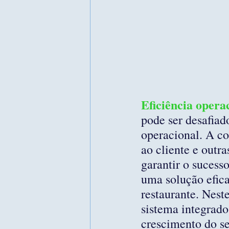
Eficiência opera
pode ser desafiad
operacional. A co
ao cliente e outr
garantir o sucess
uma solução efica
restaurante. Nest
sistema integrado
crescimento do s