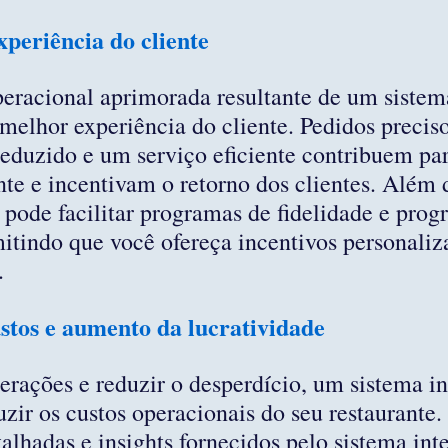
xperiência do cliente
eracional aprimorada resultante de um sistem
melhor experiência do cliente. Pedidos preciso
eduzido e um serviço eficiente contribuem par
ente e incentivam o retorno dos clientes. Além 
 pode facilitar programas de fidelidade e prog
tindo que você ofereça incentivos personaliz
.
stos e aumento da lucratividade
erações e reduzir o desperdício, um sistema i
uzir os custos operacionais do seu restaurante
talhadas e insights fornecidos pelo sistema int