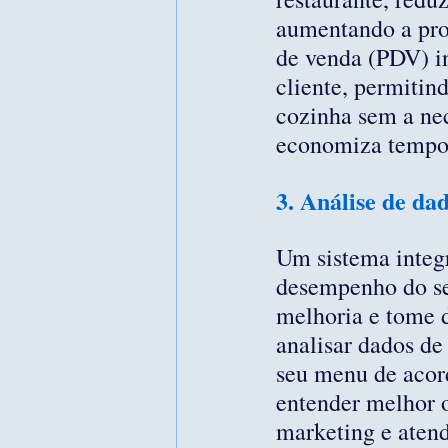
aumentando a pro
de venda (PDV) in
cliente, permitin
cozinha sem a nec
economiza tempo,
3. Análise de da
Um sistema integr
desempenho do seu
melhoria e tome 
analisar dados de 
seu menu de acord
entender melhor o
marketing e atend