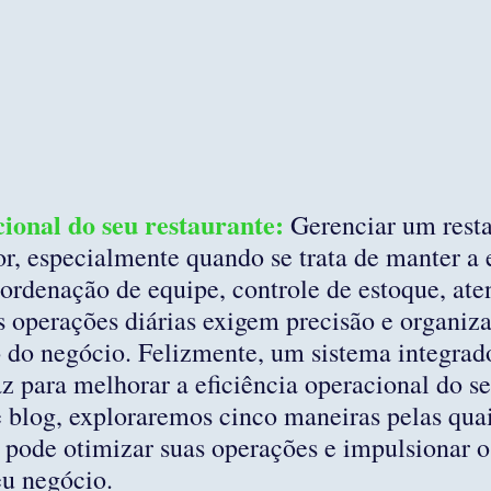
cional do seu restaurante:
Gerenciar um resta
or, especialmente quando se trata de manter a e
ordenação de equipe, controle de estoque, at
as operações diárias exigem precisão e organiz
o do negócio. Felizmente, um sistema integrad
z para melhorar a eficiência operacional do se
e blog, exploraremos cinco maneiras pelas qua
 pode otimizar suas operações e impulsionar o
eu negócio.