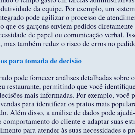
dutividade da equipe. Por exemplo, um sistem
tegrado pode agilizar o processo de atendime
do que os garçons enviem pedidos diretamente 
essidade de papel ou comunicação verbal. Iss
 mas também reduz o risco de erros no pedid
dos para tomada de decisão
ado pode fornecer análises detalhadas sobre o
 restaurante, permitindo que você identifique
decisões mais informadas. Por exemplo, você 
vendas para identificar os pratos mais populare
o. Além disso, a análise de dados pode ajudá-
 comportamento do cliente e adaptar suas estr
imento para atender às suas necessidades e pr