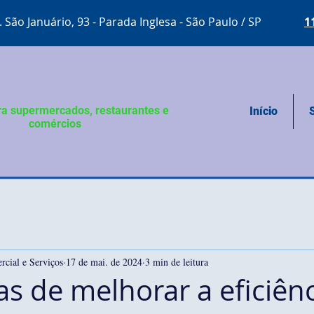
. São Januário, 93 - Parada Inglesa - São Paulo / SP
1
ra supermercados, restaurantes e
Início
comércios
cial e Serviços
17 de mai. de 2024
3 min de leitura
s de melhorar a eficiên