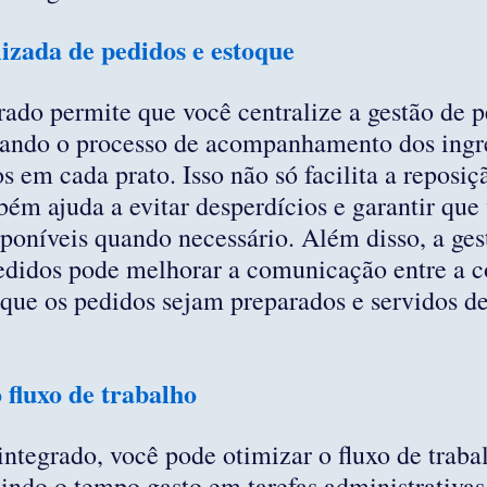
lizada de pedidos e estoque
ado permite que você centralize a gestão de p
icando o processo de acompanhamento dos ingre
s em cada prato. Isso não só facilita a reposiç
ém ajuda a evitar desperdícios e garantir que
isponíveis quando necessário. Além disso, a ges
edidos pode melhorar a comunicação entre a c
 que os pedidos sejam preparados e servidos d
 fluxo de trabalho
tegrado, você pode otimizar o fluxo de traba
zindo o tempo gasto em tarefas administrativas