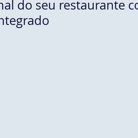
nal do seu restaurante 
integrado