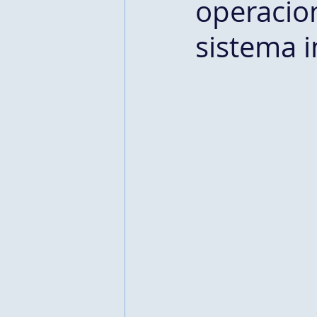
operacio
sistema 