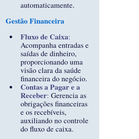
automaticamente.
Gestão Financeira
Fluxo de Caixa
:
Acompanha entradas e 
saídas de dinheiro, 
proporcionando uma 
visão clara da saúde 
financeira do negócio.
Contas a Pagar e a 
Receber
:
 Gerencia as 
obrigações financeiras 
e os recebíveis, 
auxiliando no controle 
do fluxo de caixa.